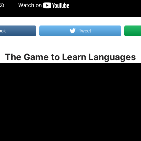
ook
Tweet
The Game to Learn Languages