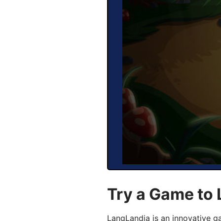
Try a Game to
LangLandia is an innovative 