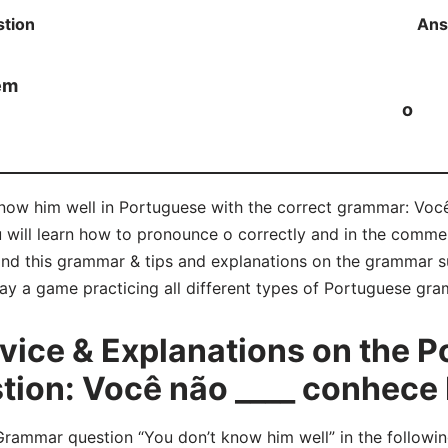
tion
Ans
em
o
know him well in Portuguese with the correct grammar: Voc
u will learn how to pronounce o correctly and in the comme
d this grammar & tips and explanations on the grammar su
lay a game practicing all different types of Portuguese gr
ice & Explanations on the P
ion: Você não ____ conhece
ammar question “You don’t know him well” in the followin