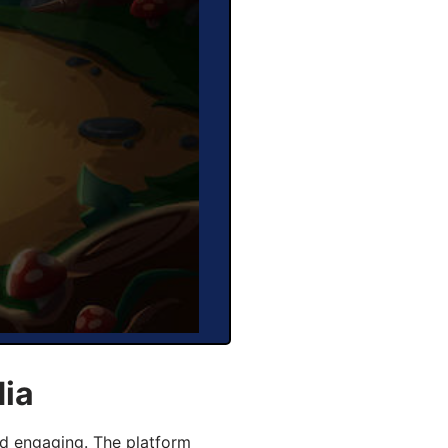
dia
d engaging. The platform