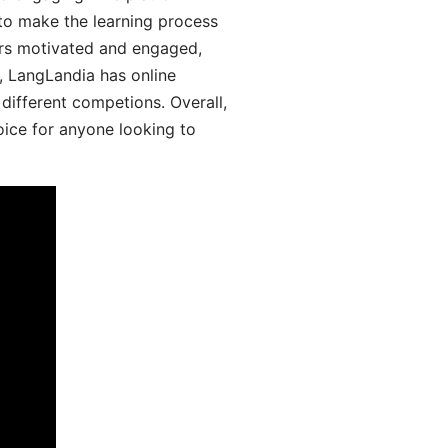
 to make the learning process
ers motivated and engaged,
y, LangLandia has online
different competions. Overall,
oice for anyone looking to