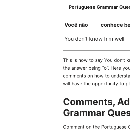
Portuguese Grammar Ques
Você não ____ conhece b
You don’t know him well
This is how to say You don’t 
the answer being “o”. Here yo
comments on how to understan
will have the opportunity to p
Comments, Adv
Grammar Quest
Comment on the Portuguese Gr