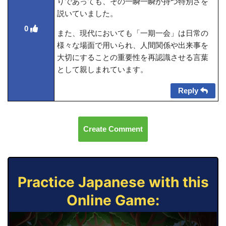
りであっても、その一瞬一瞬が持つ特別さを
説いていました。
0
また、現代においても「一期一会」は日常の
様々な場面で用いられ、人間関係や出来事を
大切にすることの重要性を再認識させる言葉
として親しまれています。
Reply
Create Comment
Practice Japanese with this
Online Game: