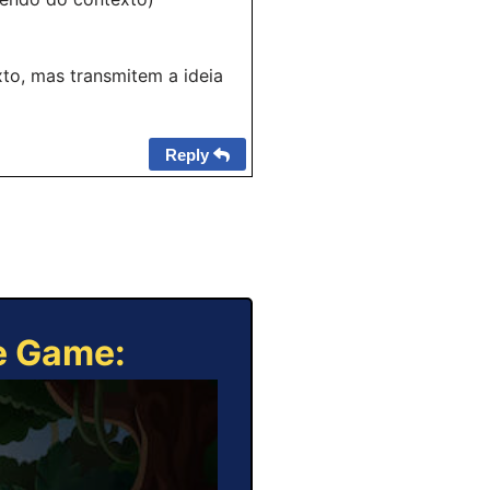
to, mas transmitem a ideia
Reply
ne Game: