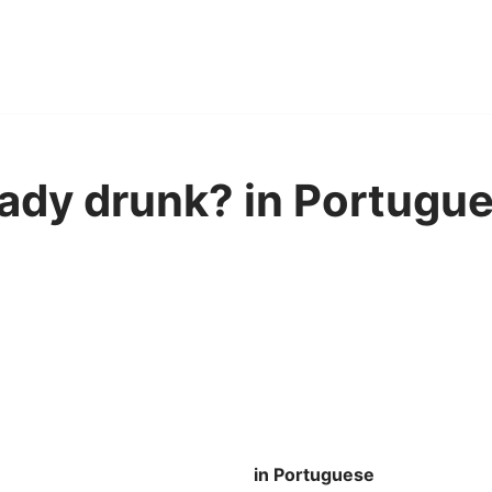
eady drunk? in Portugue
in Portuguese