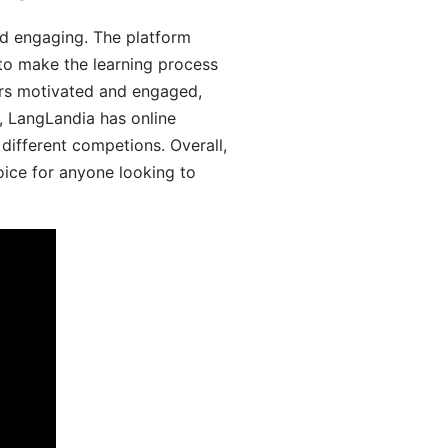
d engaging. The platform
 to make the learning process
ers motivated and engaged,
y, LangLandia has online
different competions. Overall,
oice for anyone looking to