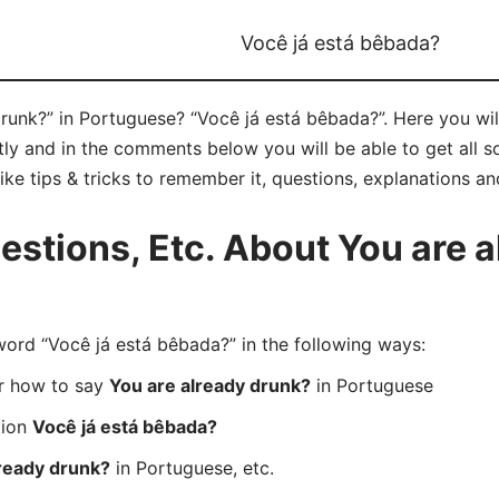
Você já está bêbada?
runk?” in Portuguese? “Você já está bêbada?”. Here you wi
ly and in the comments below you will be able to get all s
ike tips & tricks to remember it, questions, explanations a
tions, Etc. About You are a
rd “Você já está bêbada?” in the following ways:
er how to say
You are already drunk?
in Portuguese
tion
Você já está bêbada?
ready drunk?
in Portuguese, etc.