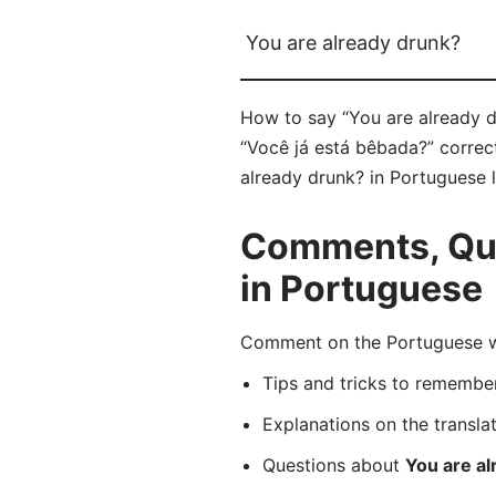
You are already drunk?
How to say “You are already d
“Você já está bêbada?” correct
already drunk? in Portuguese l
Comments, Ques
in Portuguese
Comment on the Portuguese wo
Tips and tricks to rememb
Explanations on the transla
Questions about
You are al