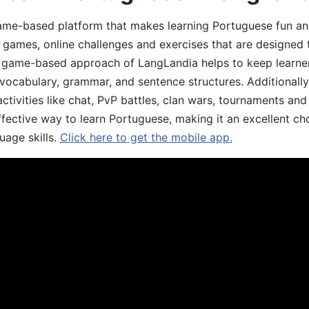
game-based platform that makes learning Portuguese fun an
ive games, online challenges and exercises that are designed
he game-based approach of LangLandia helps to keep learn
 vocabulary, grammar, and sentence structures. Additionall
ivities like chat, PvP battles, clan wars, tournaments and 
fective way to learn Portuguese, making it an excellent ch
uage skills.
Click here to get the mobile app.