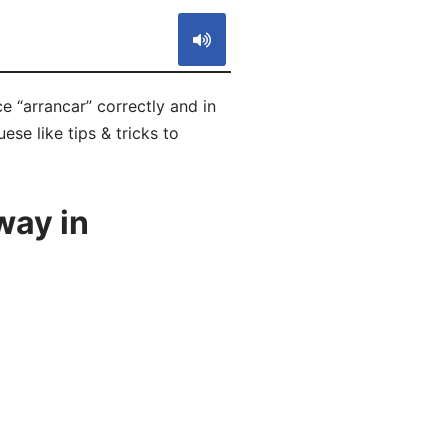
e “arrancar” correctly and in
se like tips & tricks to
way in