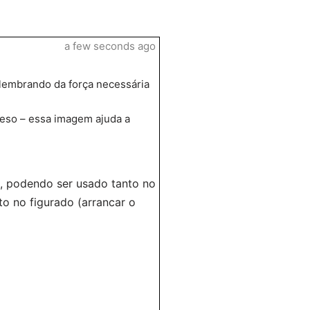
a few seconds ago
, lembrando da força necessária
reso – essa imagem ajuda a
ta, podendo ser usado tanto no
to no figurado (arrancar o