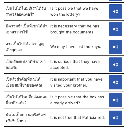
เป็นไปได้ไหมที่เราได้รับ
Is it possible that we have
รางวัลลอตเตอรี?
won the lottery?
มีความจำเป็นที่เขาได้นำ
It is necessary that he has
เอกสารมาใช้
brought the documents.
อาจเป็นไปได้ว่าเราสูญ
We may have lost the keys.
เสียกุญแจ
เป็นเรื่องแปลกที่พวกเขา
It is curious that they have
ยอมรับ
accepted.
เป็นสิ่งสำคัญที่คุณได้
It is important that you have
เยี่ยมชมพี่ชายของคุณ
visited your brother.
เป็นไปได้ไหมที่กล่องตอน
Is it possible that the box has
นี้มาถึงแล้ว?
already arrived?
มันไม่เป็นความจริงที่แพ
It is not true that Patricia lied.
ทริเซียโกหก