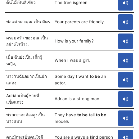
ต้นไม้เป็นสีเขียว
The tree isgreen
พ่อแม่ ของคุณ เป็น มิตร.
Your parents are friendly.
ครอบครัว ของคุณ เป็น
How is your family?
อย่างไรบ้าง.
เมื่อ ฉันยังเป็น เด็กผู้
When I was a girl,
หญิง,
บางวันฉันอยากเป็นนัก
Some day I want
to be
an
แสดง
actor.
Adriánเป็นผู้ชายที่
Adrian is a strong man
แข็งแกร่ง
พวกเขาจะต้องสูงเป็น
They have
to be
tall
to be
นางแบบ
models
คุณมักจะเป็นคนใจดี
You are always a kind person