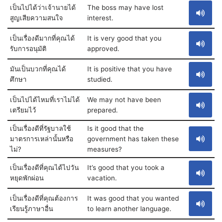
เป็นไปได้ว่าเจ้านายได้
The boss may have lost
สูญเสียความสนใจ
interest.
เป็นเรื่องดีมากที่คุณได้
It is very good that you
รับการอนุมัติ
approved.
มันเป็นบวกที่คุณได้
It is positive that you have
ศึกษา
studied.
เป็นไปได้ไหมที่เราไม่ได้
We may not have been
เตรียมไว้
prepared.
เป็นเรื่องดีที่รัฐบาลใช้
Is it good that the
มาตรการเหล่านั้นหรือ
government has taken these
ไม่?
measures?
เป็นเรื่องดีที่คุณได้ไปวัน
It’s good that you took a
หยุดพักผ่อน
vacation.
เป็นเรื่องดีที่คุณต้องการ
It was good that you wanted
เรียนรู้ภาษาอื่น
to learn another language.