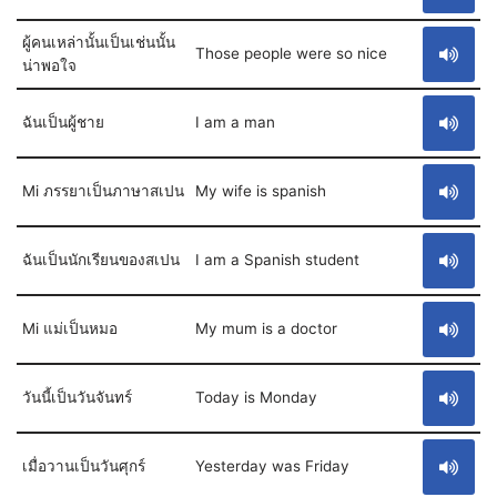
ผู้คนเหล่านั้นเป็นเช่นนั้น
Those people were so nice
น่าพอใจ
ฉันเป็นผู้ชาย
I am a man
Mi ภรรยาเป็นภาษาสเปน
My wife is spanish
ฉันเป็นนักเรียนของสเปน
I am a Spanish student
Mi แม่เป็นหมอ
My mum is a doctor
วันนี้เป็นวันจันทร์
Today is Monday
เมื่อวานเป็นวันศุกร์
Yesterday was Friday