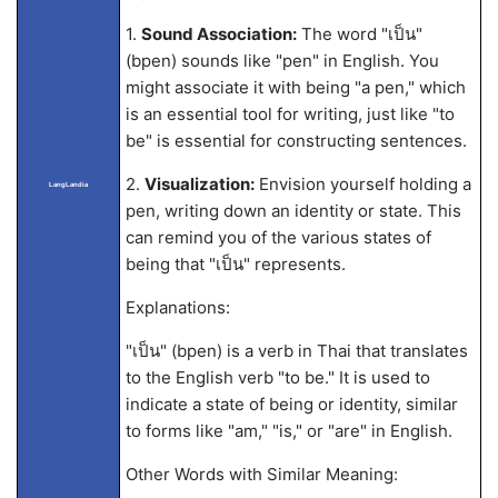
1.
Sound Association:
The word "เป็น"
(bpen) sounds like "pen" in English. You
might associate it with being "a pen," which
is an essential tool for writing, just like "to
be" is essential for constructing sentences.
2.
Visualization:
Envision yourself holding a
LangLandia
pen, writing down an identity or state. This
can remind you of the various states of
being that "เป็น" represents.
Explanations:
"เป็น" (bpen) is a verb in Thai that translates
to the English verb "to be." It is used to
indicate a state of being or identity, similar
to forms like "am," "is," or "are" in English.
Other Words with Similar Meaning: