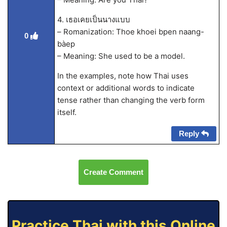
4. เธอเคยเป็นนางแบบ
– Romanization: Thoe khoei bpen naang-
0
bàep
– Meaning: She used to be a model.
In the examples, note how Thai uses
context or additional words to indicate
tense rather than changing the verb form
itself.
Reply
Create Comment
Practice Thai with this Online