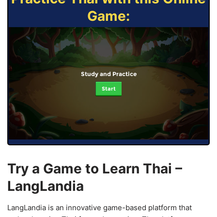
Game:
Study and Practice
Start
Try a Game to Learn Thai –
LangLandia
LangLandia is an innovative game-based platform that