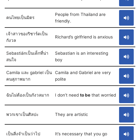
People from Thailand are
คนไทยเป็นมิตร
friendly.
เจ้าสาวของริชาร์ดเป็น
Richard’s girlfriend is anxious
กังวล
Sebastiánเป็นเด็กที่น่า
Sebastian is an interesting
สนใจ
boy
Camila และ gabriel เป็น
Camila and Gabriel are very
คนสุภาพมาก
polite
ฉันไม่ต้องเป็นกังวลมาก
I don’t need
to be
that worried
พวกเขาเป็นศิลปะ
They are artistic
เป็นสิ่งจำเป็นว่าไป
It’s necessary that you go