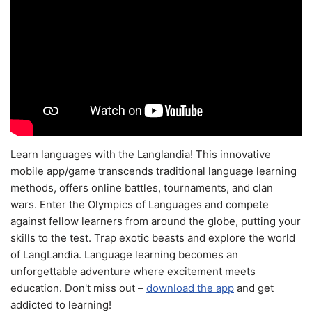
Learn languages with the Langlandia! This innovative
mobile app/game transcends traditional language learning
methods, offers online battles, tournaments, and clan
wars. Enter the Olympics of Languages and compete
against fellow learners from around the globe, putting your
skills to the test. Trap exotic beasts and explore the world
of LangLandia. Language learning becomes an
unforgettable adventure where excitement meets
education. Don't miss out –
download the app
and get
addicted to learning!