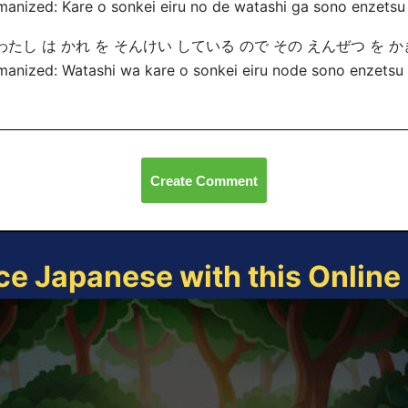
manized: Kare o sonkei
eiru no de watashi ga sono enzetsu
. わたし は かれ を そんけい している ので その えんぜつ を 
anized: Watashi wa kare o sonkei
eiru node sono enzetsu
Create Comment
ce Japanese with this Onlin