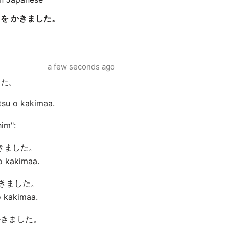
 を かきました。
a few seconds ago
した。
tsu o kakima
a.
him":
かきました。
o kakima
a.
かきました。
o kakima
a.
 かきました。