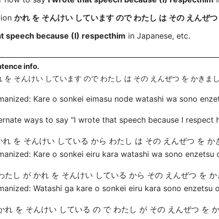
tion
かれ を そんけい しています ので わたし は その えんぜつ
at speech because (I) respecthim
in Japanese, etc.
tence info.
 を そんけい しています ので わたし は その えんぜつ を かきま
manized: Kare o sonkei
eimasu node watashi wa sono enze
ernate ways to say "I wrote that speech because I respect 
. かれ を そんけい している から わたし は その えんぜつ を 
manized: Kare o sonkei
eiru kara watashi wa sono enzetsu 
. わたし が かれ を そんけい している から その えんぜつ を 
anized: Watashi ga kare o sonkei
eiru kara sono enzetsu 
. かれ を そんけい している の で わたし が その えんぜつ を