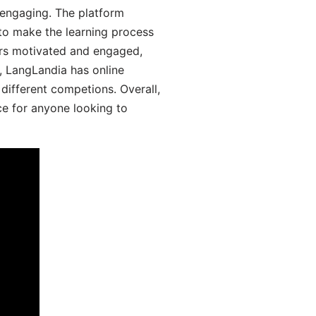
engaging. The platform
 to make the learning process
ers motivated and engaged,
y, LangLandia has online
different competions. Overall,
ce for anyone looking to