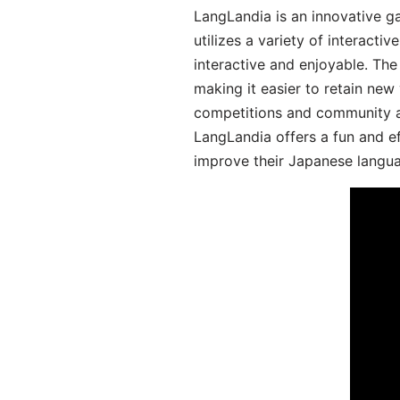
LangLandia is an innovative 
utilizes a variety of interact
interactive and enjoyable. T
making it easier to retain new
competitions and community act
LangLandia offers a fun and ef
improve their Japanese langua