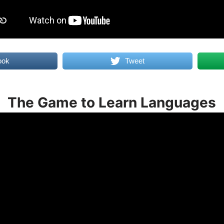
ook
Tweet
The Game to Learn Languages