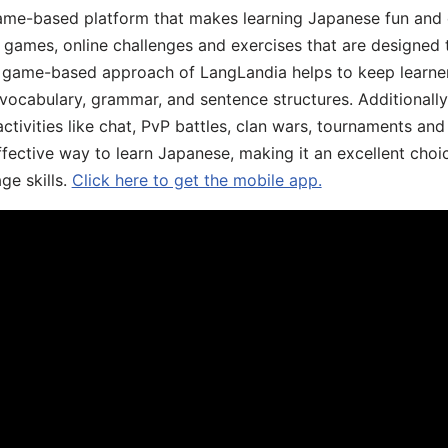
game-based platform that makes learning Japanese fun and 
ive games, online challenges and exercises that are designed
he game-based approach of LangLandia helps to keep learn
 vocabulary, grammar, and sentence structures. Additionall
ivities like chat, PvP battles, clan wars, tournaments and 
fective way to learn Japanese, making it an excellent choi
ge skills.
Click here to get the mobile app.