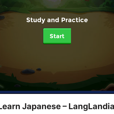
Study and Practice
Start
 Learn Japanese – LangLandi