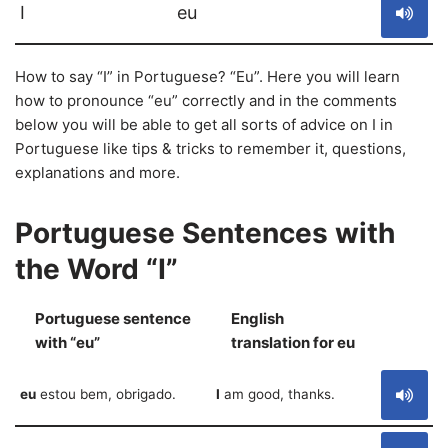
I
eu
How to say “I” in Portuguese? “Eu”. Here you will learn
how to pronounce “eu” correctly and in the comments
below you will be able to get all sorts of advice on I in
Portuguese like tips & tricks to remember it, questions,
explanations and more.
Portuguese Sentences with
the Word “I”
Portuguese sentence
English
S
with “eu”
translation for eu
eu
estou bem, obrigado.
I
am good, thanks.