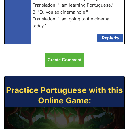
Translation: "I am learning Portuguese."
3. "Eu vou ao cinema hoje."
Translation: "I am going to the cinema
today."
Reply
Create Comment
Practice Portuguese with this
Online Game: