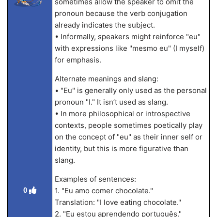
sometimes allow the speaker to omit the
pronoun because the verb conjugation
already indicates the subject.
• Informally, speakers might reinforce "eu"
with expressions like "mesmo eu" (I myself)
for emphasis.
Alternate meanings and slang:
• "Eu" is generally only used as the personal
pronoun "I." It isn’t used as slang.
• In more philosophical or introspective
contexts, people sometimes poetically play
on the concept of "eu" as their inner self or
identity, but this is more figurative than
slang.
Examples of sentences:
0
1. "Eu amo comer chocolate."
Translation: "I love eating chocolate."
2. "Eu estou aprendendo português."