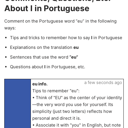
About I in Portuguese
Comment on the Portuguese word “eu” in the following
ways:
Tips and tricks to remember how to say
I
in Portuguese
Explanations on the translation
eu
Sentences that use the word
“eu”
Questions about
I
in Portuguese, etc.
a few seconds ago
eu info.
Tips to remember "eu":
• Think of "EU" as the center of your identity
—the very word you use for yourself. Its
simplicity (just two letters) reflects how
personal and direct it is.
• Associate it with "you" in English, but note