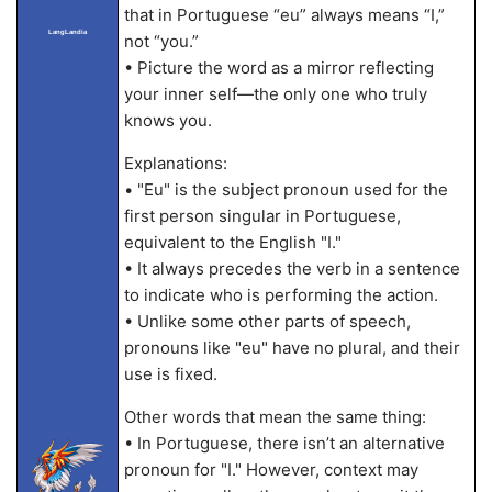
that in Portuguese “eu” always means “I,”
LangLandia
not “you.”
• Picture the word as a mirror reflecting
your inner self—the only one who truly
knows you.
Explanations:
• "Eu" is the subject pronoun used for the
first person singular in Portuguese,
equivalent to the English "I."
• It always precedes the verb in a sentence
to indicate who is performing the action.
• Unlike some other parts of speech,
pronouns like "eu" have no plural, and their
use is fixed.
Other words that mean the same thing:
• In Portuguese, there isn’t an alternative
pronoun for "I." However, context may