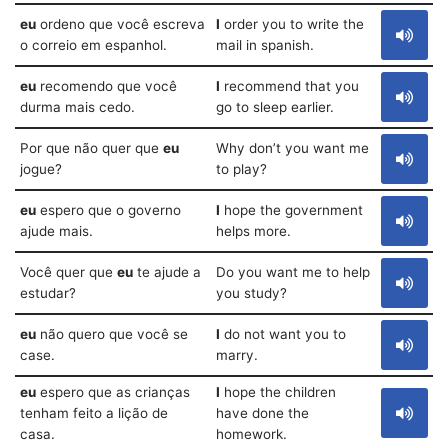
eu
ordeno que você escreva
I
order you to write the
o correio em espanhol.
mail in spanish.
eu
recomendo que você
I
recommend that you
durma mais cedo.
go to sleep earlier.
Por que não quer que
eu
Why don’t you want me
jogue?
to play?
eu
espero que o governo
I
hope the government
ajude mais.
helps more.
Você quer que
eu
te ajude a
Do you want me to help
estudar?
you study?
eu
não quero que você se
I
do not want you to
case.
marry.
eu
espero que as crianças
I
hope the children
tenham feito a lição de
have done the
casa.
homework.