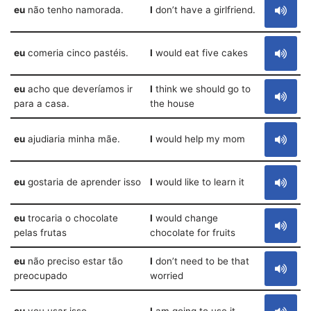
eu
não tenho namorada.
I
don’t have a girlfriend.
eu
comeria cinco pastéis.
I
would eat five cakes
eu
acho que deveríamos ir
I
think we should go to
para a casa.
the house
eu
ajudiaria minha mãe.
I
would help my mom
eu
gostaria de aprender isso
I
would like to learn it
eu
trocaria o chocolate
I
would change
pelas frutas
chocolate for fruits
eu
não preciso estar tão
I
don’t need to be that
preocupado
worried