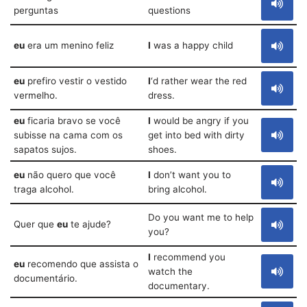
perguntas
questions
eu
era um menino feliz
I
was a happy child
eu
prefiro vestir o vestido
I
‘d rather wear the red
vermelho.
dress.
eu
ficaria bravo se você
I
would be angry if you
subisse na cama com os
get into bed with dirty
sapatos sujos.
shoes.
eu
não quero que você
I
don’t want you to
traga alcohol.
bring alcohol.
Do you want me to help
Quer que
eu
te ajude?
you?
I
recommend you
eu
recomendo que assista o
watch the
documentário.
documentary.