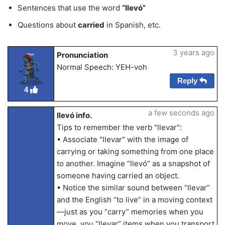
Sentences that use the word
“llevó”
Questions about
carried
in Spanish, etc.
3 years ago
Pronunciation
Esco
Normal Speech: YEH-voh
Reply
4
a few seconds ago
llevó info.
Tips to remember the verb "llevar":
• Associate "llevar" with the image of
carrying or taking something from one place
to another. Imagine “llevó” as a snapshot of
someone having carried an object.
• Notice the similar sound between “llevar”
and the English “to live” in a moving context
—just as you “carry” memories when you
move, you “llevar” items when you transport