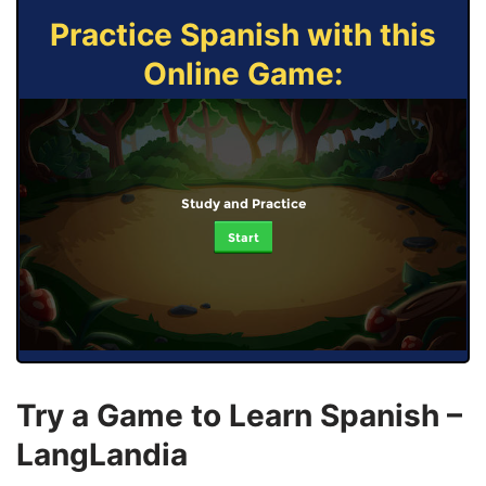
Practice Spanish with this
Online Game:
Study and Practice
Start
Try a Game to Learn Spanish –
LangLandia