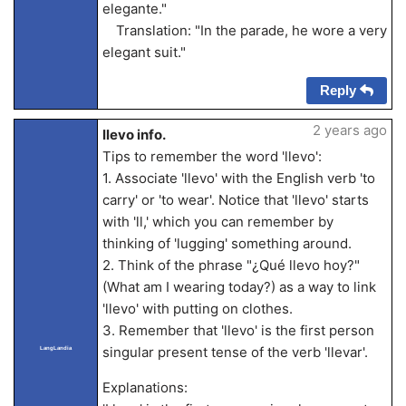
elegante."
Translation: "In the parade, he wore a very
elegant suit."
Reply
2 years ago
llevo info.
Tips to remember the word 'llevo':
1. Associate 'llevo' with the English verb 'to
carry' or 'to wear'. Notice that 'llevo' starts
with 'll,' which you can remember by
thinking of 'lugging' something around.
2. Think of the phrase "¿Qué llevo hoy?"
(What am I wearing today?) as a way to link
'llevo' with putting on clothes.
3. Remember that 'llevo' is the first person
singular present tense of the verb 'llevar'.
LangLandia
Explanations: