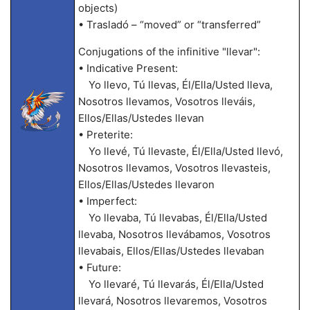
objects)
• Trasladó – “moved” or “transferred”
Conjugations of the infinitive "llevar":
• Indicative Present:
Yo llevo, Tú llevas, Él/Ella/Usted lleva,
Nosotros llevamos, Vosotros lleváis,
Ellos/Ellas/Ustedes llevan
• Preterite:
Yo llevé, Tú llevaste, Él/Ella/Usted llevó,
Nosotros llevamos, Vosotros llevasteis,
Ellos/Ellas/Ustedes llevaron
• Imperfect:
Yo llevaba, Tú llevabas, Él/Ella/Usted
llevaba, Nosotros llevábamos, Vosotros
llevabais, Ellos/Ellas/Ustedes llevaban
• Future:
Yo llevaré, Tú llevarás, Él/Ella/Usted
llevará, Nosotros llevaremos, Vosotros