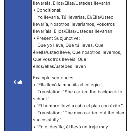
llevaréis, Ellos/Ellas/Ustedes llevarán
• Conditional:
Yo llevaría, Tú llevarías, Él/Ella/Usted
llevaría, Nosotros llevaríamos, Vosotros
llevaríais, Ellos/Ellas/Ustedes llevarían
• Present Subjunctive:
Que yo lleve, Que tú lleves, Que
él/ella/usted lleve, Que nosotros llevemos,
Que vosotros llevéis, Que
ellos/ellas/ustedes lleven
Example sentences:
0
• "Ella llevó la mochila al colegio."
Translation: "She carried the backpack to
school."
• "El hombre llevó a cabo el plan con éxito."
Translation: "The man carried out the plan
successfully."
• "En el desfile, él llevó un traje muy