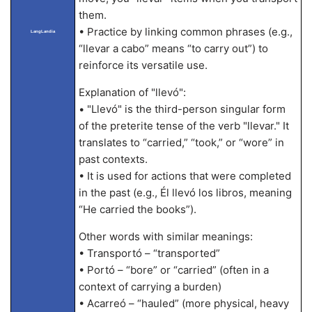
them.
• Practice by linking common phrases (e.g.,
LangLandia
“llevar a cabo” means “to carry out”) to
reinforce its versatile use.
Explanation of "llevó":
• "Llevó" is the third-person singular form
of the preterite tense of the verb "llevar." It
translates to “carried,” “took,” or “wore” in
past contexts.
• It is used for actions that were completed
in the past (e.g., Él llevó los libros, meaning
“He carried the books”).
Other words with similar meanings:
• Transportó – “transported”
• Portó – “bore” or “carried” (often in a
context of carrying a burden)
• Acarreó – “hauled” (more physical, heavy