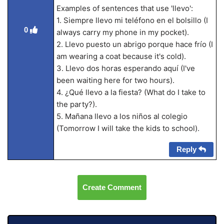
Examples of sentences that use 'llevo':
1. Siempre llevo mi teléfono en el bolsillo (I
0
always carry my phone in my pocket).
2. Llevo puesto un abrigo porque hace frío (I
am wearing a coat because it's cold).
3. Llevo dos horas esperando aquí (I've
been waiting here for two hours).
4. ¿Qué llevo a la fiesta? (What do I take to
the party?).
5. Mañana llevo a los niños al colegio
(Tomorrow I will take the kids to school).
Reply
Create Comment