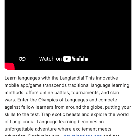
Learn languages with the Langlandia! This innovative
mobile app/game transcends traditional language learning
methods, offers online battles, tournaments, and clan
wars. Enter the Olympics of Languages and compete
against fellow learners from around the globe, putting your
skills to the test. Trap exotic beasts and explore the world
of LangLandia. Language learning becomes an
unforgettable adventure where excitement meets